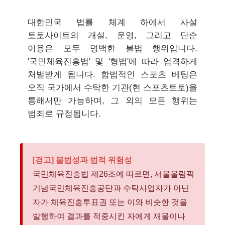
대한민국 법률 체계 하에서 사설
토토사이트의 개설, 운영, 그리고 단순
이용은 모두 명백한 불법 행위입니다.
'국민체육진흥법' 및 '형법'에 따라 엄격하게
처벌받게 됩니다. 합법적인 스포츠 베팅은
오직 국가에서 수탁한 기관(현 스포츠토토)을
통해서만 가능하며, 그 외의 모든 행위는
범죄로 규정됩니다.
[경고] 불법성과 법적 위험성
국민체육진흥법 제26조에 따르면, 서울올림픽
기념국민체육진흥공단과 수탁사업자가 아닌
자가 체육진흥투표권 또는 이와 비슷한 것을
발행하여 결과를 적중시킨 자에게 재물이나