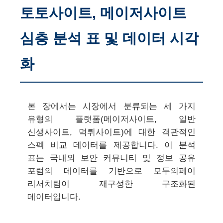
토토사이트, 메이저사이트
심층 분석 표 및 데이터 시각
화
본 장에서는 시장에서 분류되는 세 가지
유형의 플랫폼(메이저사이트, 일반
신생사이트, 먹튀사이트)에 대한 객관적인
스펙 비교 데이터를 제공합니다. 이 분석
표는 국내외 보안 커뮤니티 및 정보 공유
포럼의 데이터를 기반으로 모두의페이
리서치팀이 재구성한 구조화된
데이터입니다.