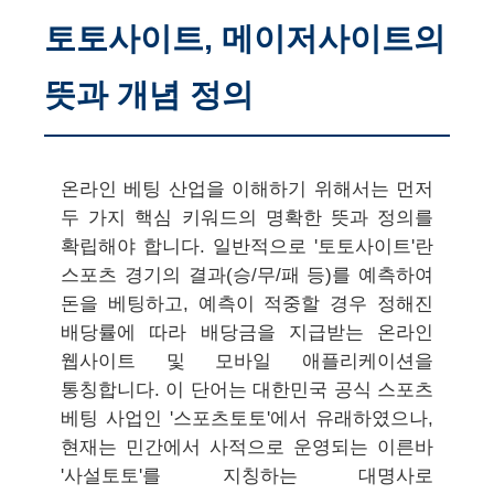
토토사이트, 메이저사이트의
뜻과 개념 정의
온라인 베팅 산업을 이해하기 위해서는 먼저
두 가지 핵심 키워드의 명확한 뜻과 정의를
확립해야 합니다. 일반적으로 '토토사이트'란
스포츠 경기의 결과(승/무/패 등)를 예측하여
돈을 베팅하고, 예측이 적중할 경우 정해진
배당률에 따라 배당금을 지급받는 온라인
웹사이트 및 모바일 애플리케이션을
통칭합니다. 이 단어는 대한민국 공식 스포츠
베팅 사업인 '스포츠토토'에서 유래하였으나,
현재는 민간에서 사적으로 운영되는 이른바
'사설토토'를 지칭하는 대명사로