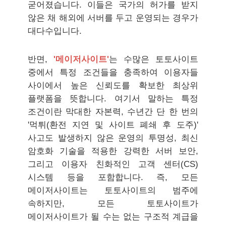
굳어졌습니다. 이들은 국가의 허가를 받지
않은 채 해외에 서버를 두고 운영되는 경우가
대다수입니다.
반면,
'메이저사이트'
는 수많은 토토사이트
중에서 특정 조건들을 충족하여 이용자들
사이에서 높은 신뢰도를 확보한 최상위
플랫폼을 뜻합니다. 여기서 말하는 특정
조건이란 막대한 자본력, 수년간 단 한 번의
'먹튀(환전 지연 및 사이트 폐쇄 후 도주)'
사고도 발생하지 않은 운영의 투명성, 최신
암호화 기술을 적용한 강력한 서버 보안,
그리고 이용자 친화적인 고객 센터(CS)
시스템 등을 포함합니다. 즉, 모든
메이저사이트는 토토사이트의 범주에
속하지만, 모든 토토사이트가
메이저사이트가 될 수는 없는 구조적 계급을