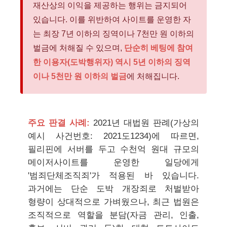
재산상의 이익을 제공하는 행위는 금지되어
있습니다. 이를 위반하여 사이트를 운영한 자
는 최장 7년 이하의 징역이나 7천만 원 이하의
벌금에 처해질 수 있으며,
단순히 베팅에 참여
한 이용자(도박행위자) 역시 5년 이하의 징역
이나 5천만 원 이하의 벌금
에 처해집니다.
주요 판결 사례:
2021년 대법원 판례(가상의
예시 사건번호: 2021도1234)에 따르면,
필리핀에 서버를 두고 수천억 원대 규모의
메이저사이트를 운영한 일당에게
'범죄단체조직죄'가 적용된 바 있습니다.
과거에는 단순 도박 개장죄로 처벌받아
형량이 상대적으로 가벼웠으나, 최근 법원은
조직적으로 역할을 분담(자금 관리, 인출,