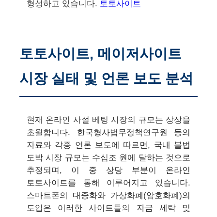
형성하고 있습니다.
토토사이트
토토사이트, 메이저사이트
시장 실태 및 언론 보도 분석
현재 온라인 사설 베팅 시장의 규모는 상상을
초월합니다. 한국형사법무정책연구원 등의
자료와 각종 언론 보도에 따르면, 국내 불법
도박 시장 규모는 수십조 원에 달하는 것으로
추정되며, 이 중 상당 부분이 온라인
토토사이트를 통해 이루어지고 있습니다.
스마트폰의 대중화와 가상화폐(암호화폐)의
도입은 이러한 사이트들의 자금 세탁 및