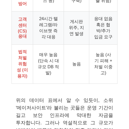
즈 등)
구축)
출 위험)
방어
24시간 텔
응대 없음
고객
게시판
레그램/라
혹은 협
센터
위주, 지
이브챗 즉
박/추가
(CS)
연 발생
응대
각 대응
입금 요구
법적
매우 높음
높음 (사
처벌
(단속 시 대
기 피해 +
위험
높음
규모 DB 적
처벌 이중
성 (이
발)
고)
용자)
위의 데이터 표에서 알 수 있듯이, 소위
'메이저사이트'라 불리는 곳들은 운영 기간이
길고 보안 인프라에 막대한 자금을
투자합니다. 그러나 역설적으로 그 규모가