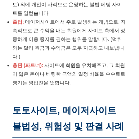
토) 외에 개인이 사적으로 운영하는 불법 베팅 사이
트를 일컫습니다.
졸업:
메이저사이트에서 주로 발생하는 개념으로, 지
속적으로 큰 수익을 내는 회원에게 사이트 측에서 정
중하게 이용 중지를 권하는 행위를 말합니다. (먹튀
와는 달리 원금과 수익금은 모두 지급하고 내보냅니
다.)
총판 (파트너):
사이트에 회원을 유치해주고, 그 회원
이 잃은 돈이나 베팅한 금액의 일정 비율을 수수료로
챙기는 영업진을 뜻합니다.
토토사이트, 메이저사이트
불법성, 위험성 및 판결 사례